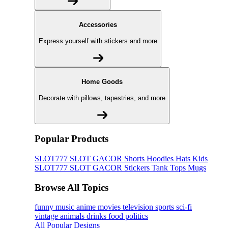
Accessories
Express yourself with stickers and more
Home Goods
Decorate with pillows, tapestries, and more
Popular Products
SLOT777 SLOT GACOR
Shorts
Hoodies
Hats
Kids
SLOT777 SLOT GACOR
Stickers
Tank Tops
Mugs
Browse All Topics
funny
music
anime
movies
television
sports
sci-fi
vintage
animals
drinks
food
politics
All Popular Designs