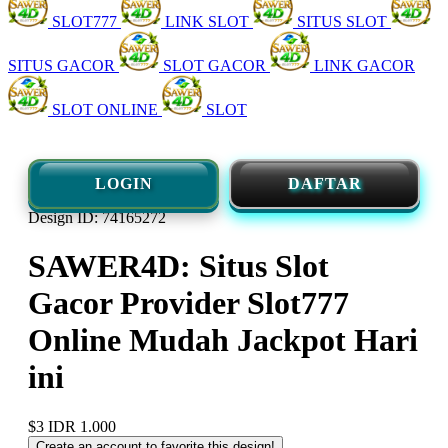
SLOT777
LINK SLOT
SITUS SLOT
SITUS GACOR
SLOT GACOR
LINK GACOR
SLOT ONLINE
SLOT
LOGIN
DAFTAR
Design ID: 74165272
SAWER4D: Situs Slot
Gacor Provider Slot777
Online Mudah Jackpot Hari
ini
$3
IDR 1.000
Create an account to favorite this design!