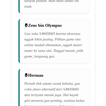
banyak pilihan. Buat main santai sih
enak.
Zeus bin Olympus
Gue suka SAWER4D karena aksesnya
nggak bikin pusing. Pilihan game slot
online mudah ditemukan, nggak muter-
muter ke sana sini. Tinggal masuk, pilih
game, langsung gas.
Herman
Pernah link utama susah kebuka, gue
coba akses alternatif dari SAWER4D
dan ternyata masuk juga. Hal kayak
gini menurut gue penting, soalnya kalau