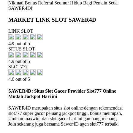
Nikmati
Bonus Referral Seumur Hidup
Bagi Pemain Setia
SAWER4D!
MARKET LINK SLOT SAWER4D
LINK SLOT
4.9 out of 5
SITUS SLOT
4.9 out of 5
SLOT777
4.6 out of 5
SAWER4D: Situs Slot Gacor Provider Slot777 Online
Mudah Jackpot Hari ini
SAWER4D merupakan situs slot online dengan rekomendasi
slot777 super gacor peluang jackpot tinggi, bonus melimpah,
jaminan maxwin, dan slot gacor hari ini gampang menang.
Join sekarang juga bersama Sawer4D agen slot777 terbaik.