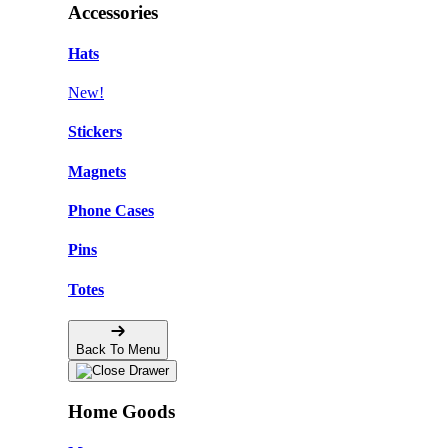
Accessories
Hats
New!
Stickers
Magnets
Phone Cases
Pins
Totes
Back To Menu
Home Goods