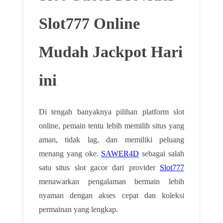
Slot777 Online
Mudah Jackpot Hari
ini
Di tengah banyaknya pilihan platform slot
online, pemain tentu lebih memilih situs yang
aman, tidak lag, dan memiliki peluang
menang yang oke.
SAWER4D
sebagai salah
satu situs slot gacor dari provider
Slot777
menawarkan pengalaman bermain lebih
nyaman dengan akses cepat dan koleksi
permainan yang lengkap.