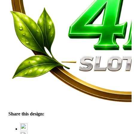
Share this design: